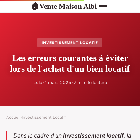
Vente Maison Albi
🏠
INVESTISSEMENT LOCATIF
Les erreurs courantes à éviter
lors de l'achat d'un bien locatif
Lola
•
1 mars 2025
•
7 min de lecture
Accueil
›
Investissement Locatif
Dans le cadre d'un
investissement locatif
, la